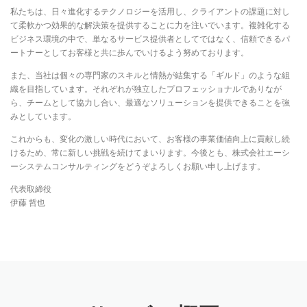
私たちは、日々進化するテクノロジーを活用し、クライアントの課題に対し
て柔軟かつ効果的な解決策を提供することに力を注いでいます。複雑化する
ビジネス環境の中で、単なるサービス提供者としてではなく、信頼できるパ
ートナーとしてお客様と共に歩んでいけるよう努めております。
また、当社は個々の専門家のスキルと情熱が結集する「ギルド」のような組
織を目指しています。それぞれが独立したプロフェッショナルでありなが
ら、チームとして協力し合い、最適なソリューションを提供できることを強
みとしています。
これからも、変化の激しい時代において、お客様の事業価値向上に貢献し続
けるため、常に新しい挑戦を続けてまいります。今後とも、株式会社エーシ
ーシステムコンサルティングをどうぞよろしくお願い申し上げます。
代表取締役
伊藤 哲也