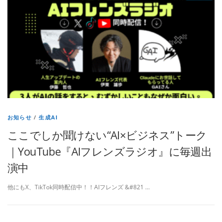
お知らせ
/
生成AI
ここでしか聞けない“AI×ビジネス”トーク
｜YouTube『AIフレンズラジオ』に毎週出
演中
他にもX、TikTok同時配信中！！AIフレンズ &#821 …