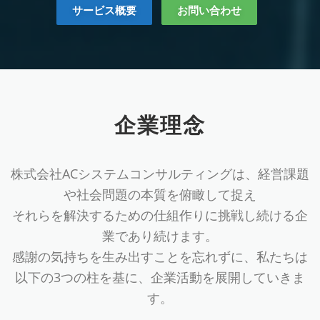
サービス概要
お問い合わせ
企業理念
株式会社ACシステムコンサルティングは、経営課題
や社会問題の本質を俯瞰して捉え
それらを解決するための仕組作りに挑戦し続ける企
業であり続けます。
感謝の気持ちを生み出すことを忘れずに、私たちは
以下の3つの柱を基に、企業活動を展開していきま
す。