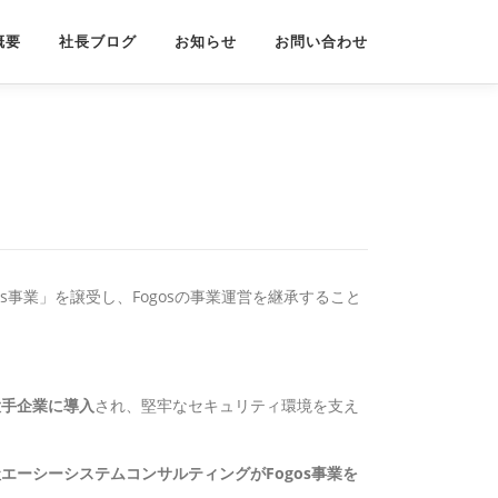
概要
社長ブログ
お知らせ
お問い合わせ
s事業」を譲受し、Fogosの事業運営を継承すること
大手企業に導入
され、堅牢なセキュリティ環境を支え
エーシーシステムコンサルティングがFogos事業を