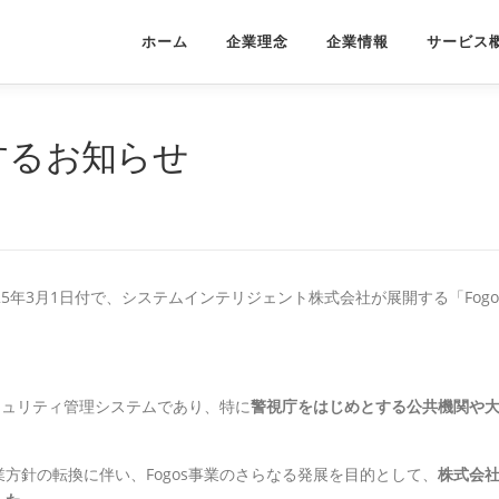
ホーム
企業理念
企業情報
サービス
関するお知らせ
5年3月1日付で、システムインテリジェント株式会社が展開する「Fogo
キュリティ管理システムであり、特に
警視庁をはじめとする公共機関や
方針の転換に伴い、Fogos事業のさらなる発展を目的として、
株式会社