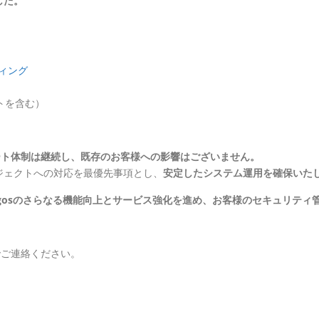
した。
ィング
トを含む）
ート体制は継続し、既存のお客様への影響はございません。
ジェクトへの対応を最優先事項とし、
安定したシステム運用を確保いた
gosのさらなる機能向上とサービス強化を進め、お客様のセキュリティ
でご連絡ください。