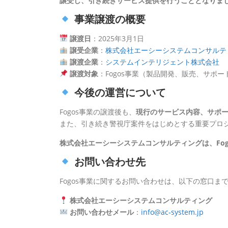
譲受し、引き続きサービス提供を行うこととなりま
事業譲渡の概要
譲渡日
：2025年3月1日
譲受企業
：
株式会社エーシーシステムコンサルテ
譲渡企業
：
システムインテリジェント
株式会社
譲渡対象
：Fogos事業（製品開発、販売、サポー
今後の運営について
Fogos事業の譲渡後も、
現行のサービス内容、サポ
また、引き続き警視庁案件をはじめとする重要プロ
株式会社エーシーシステムコンサルティングは、Fo
お問い合わせ先
Fogos事業に関するお問い合わせは、以下の窓口ま
株式会社エーシーシステムコンサルティング
お問い合わせメール
：
info@ac-system.jp